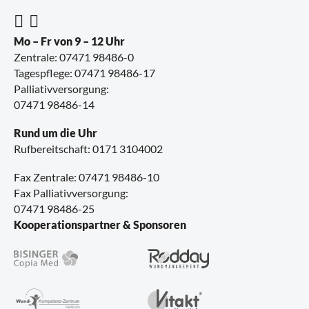
Mo – Fr von 9 – 12 Uhr
Zentrale:
07471 98486-0
Tagespflege:
07471 98486-17
Palliativversorgung:
07471 98486-14
Rund um die Uhr
Rufbereitschaft:
0171 3104002
Fax Zentrale: 07471 98486-10
Fax Palliativversorgung:
07471 98486-25
Kooperationspartner & Sponsoren